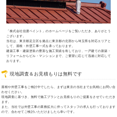
「株式会社信濃ペイント」のホームページをご覧いただき、ありがとう
ございます。
当社は、東京都足立区を拠点に東京都の北部から埼玉県を対応エリアと
して、屋根・外壁工事一式を承っております。
建築工事・建築塗装の豊富な施工実績を有しており、一戸建ての新築・
リフォームからビル・マンションまで、ご要望に応じて迅速に対応して
おります。
現地調査＆お見積もりは無料です
屋根や外壁工事をご検討中でしたら、まずは東京の当社までお気軽にお問い合
わせください。
現地調査に基づき、無料で施工プランとお見積もりのご提案をさせていただき
ます。
また、当社では外壁工事の業務拡大に伴ってスタッフの求人も行っております
ので、合わせてご検討いただけましたら幸いです。