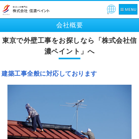
Pow
ered
会社概要
by
東京で外壁工事をお探しなら「株式会社信
濃ペイント」へ
建築工事全般に対応しております